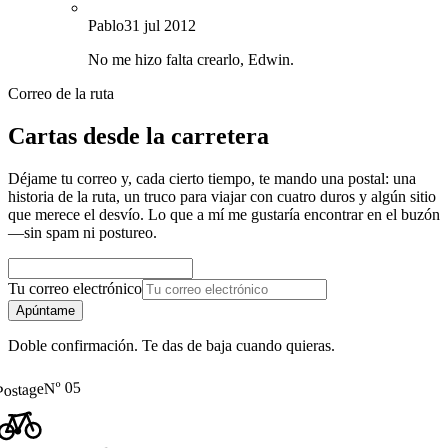
P
Pablo
31 jul 2012
No me hizo falta crearlo, Edwin.
Correo de la ruta
Cartas desde la carretera
Déjame tu correo y, cada cierto tiempo, te mando una postal: una
historia de la ruta, un truco para viajar con cuatro duros y algún sitio
que merece el desvío. Lo que a mí me gustaría encontrar en el buzón
—sin spam ni postureo.
Tu correo electrónico
Apúntame
Doble confirmación. Te das de baja cuando quieras.
Nº 05
Postage