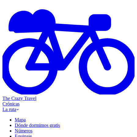
Saltar al contenido
The Crazy
Travel
Crónicas
La ruta
Mapa
Dónde dormimos gratis
Números
Equipaje